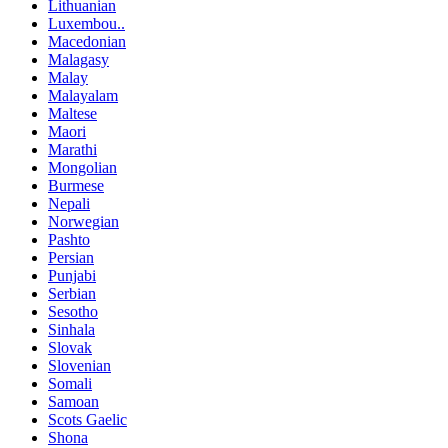
Lithuanian
Luxembou..
Macedonian
Malagasy
Malay
Malayalam
Maltese
Maori
Marathi
Mongolian
Burmese
Nepali
Norwegian
Pashto
Persian
Punjabi
Serbian
Sesotho
Sinhala
Slovak
Slovenian
Somali
Samoan
Scots Gaelic
Shona