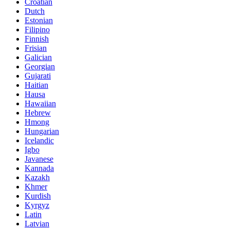
Croatian
Dutch
Estonian
Filipino
Finnish
Frisian
Galician
Georgian
Gujarati
Haitian
Hausa
Hawaiian
Hebrew
Hmong
Hungarian
Icelandic
Igbo
Javanese
Kannada
Kazakh
Khmer
Kurdish
Kyrgyz
Latin
Latvian