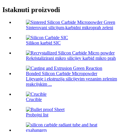
Istaknuti proizvodi
Sinterovani silicijum-karbidni mikroprah zeleni
Silikon karbid SIC
Rekristalizirani mikro silicijev karbid mikro prah
Lijevanje i ekstruzija silicijevim vezanim zelenim
reakcijskim ...
Crucible
Probojni list