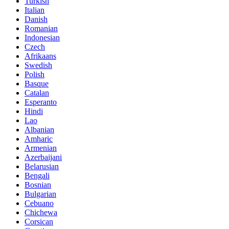
Turkish
Italian
Danish
Romanian
Indonesian
Czech
Afrikaans
Swedish
Polish
Basque
Catalan
Esperanto
Hindi
Lao
Albanian
Amharic
Armenian
Azerbaijani
Belarusian
Bengali
Bosnian
Bulgarian
Cebuano
Chichewa
Corsican