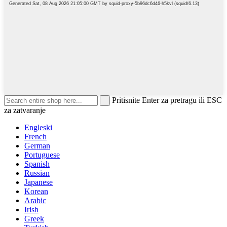
Pritisnite Enter za pretragu ili ESC
za zatvaranje
Engleski
French
German
Portuguese
Spanish
Russian
Japanese
Korean
Arabic
Irish
Greek